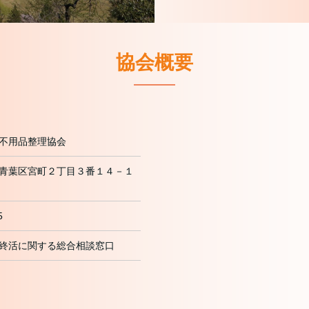
協会概要
不用品整理協会
青葉区宮町２丁目３番１４－１
5
終活に関する総合相談窓口