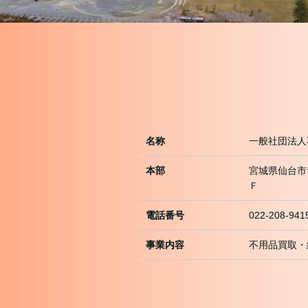
名称
一般社団法人
本部
宮城県仙台市
Ｆ
電話番号
022-208-941
事業内容
不用品買取・