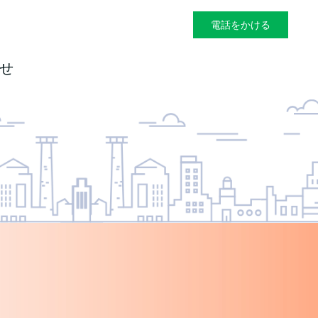
電話をかける
せ